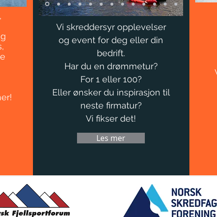
,
Vi skreddersyr opplevelser
og
og event for deg eller din
,
bedrift.
ye
Har du en drømmetur?
For 1 eller 100?
Eller ønsker du inspirasjon til
er!
neste firmatur?
Vi fikser det!
Les mer