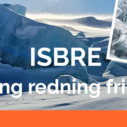
ISBRE
ng redning fri