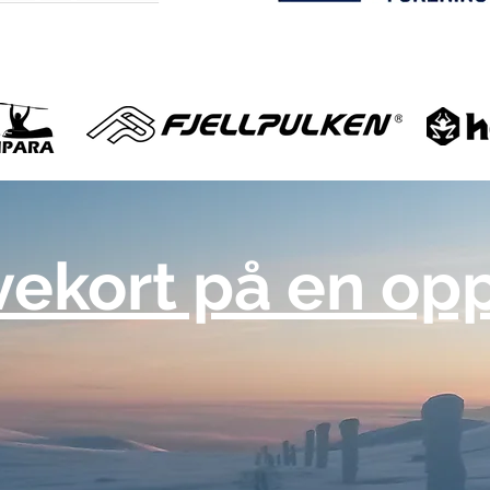
vekort på en op