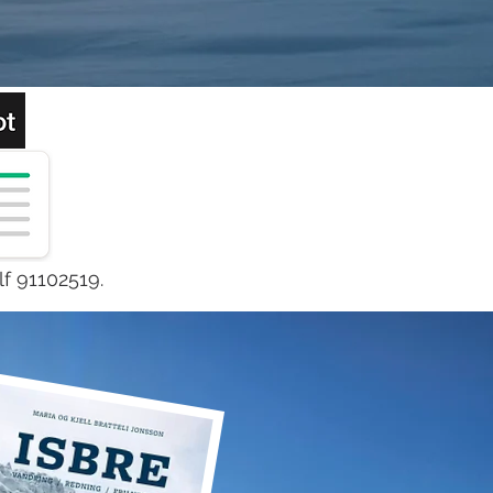
lf 91102519.