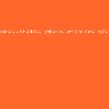
KONTAKT
nsker du å kontakte Fjellboms? Send en melding her
Send