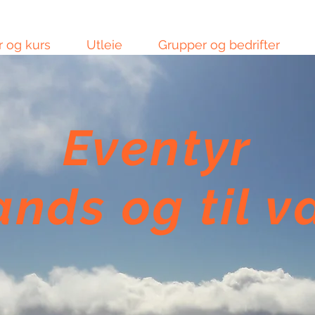
r og kurs
Utleie
Grupper og bedrifter
Eventyr
lands og til 