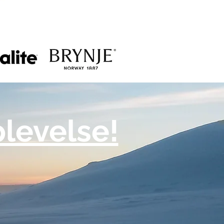
plevelse!