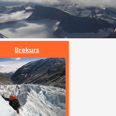
Brekurs