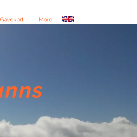
Gavekort
More
vanns