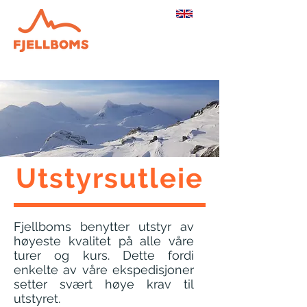
Utstyrsutleie
Fjellboms benytter utstyr av
høyeste kvalitet på alle våre
turer og kurs. Dette fordi
enkelte av våre ekspedisjoner
setter svært høye krav til
utstyret.