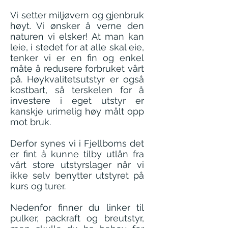
Vi setter miljøvern og gjenbruk
høyt. Vi ønsker å verne den
naturen vi elsker! At man kan
leie, i stedet for at alle skal eie,
tenker vi er en fin og enkel
måte å redusere forbruket vårt
på. Høykvalitetsutstyr er også
kostbart, så terskelen for å
investere i eget utstyr er
kanskje urimelig høy målt opp
mot bruk.
Derfor synes vi i Fjellboms det
er fint å kunne tilby utlån fra
vårt store utstyrslager når vi
ikke selv benytter utstyret på
kurs og turer.
Nedenfor finner du linker til
pulker, packraft og breutstyr,