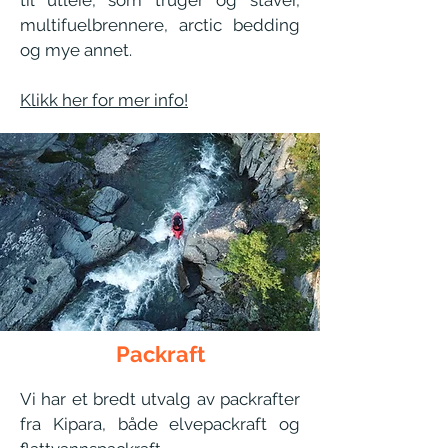
til utleie, som truger og staver,
multifuelbrennere, arctic bedding
og mye annet.
Klikk her for mer info!
Packraft
Vi har et bredt utvalg av packrafter
fra Kipara, både elvepackraft og