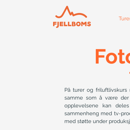
Ture
Fot
På turer og friluftlivskur
samme som å være der sel
opplevelsene kan deles
sammenheng med tv-produk
med støtte under produksj