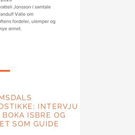
Bratteli Jonsson i samtale
andulf Valle om
ftens fordeler, ulemper og
mye annet.
MSDALS
DSTIKKE: INTERVJU
 BOKA ISBRE OG
VET SOM GUIDE