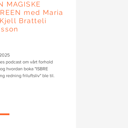
N MAGISKE
BREEN med Maria
Kjell Bratteli
nsson
.2025
es podcast om vårt forhold
e og hvordan boka "ISBRE
g redning friluftsliv" ble til.