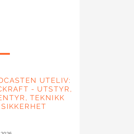
DCASTEN UTELIV:
CKRAFT - UTSTYR,
ENTYR, TEKNIKK
 SIKKERHET
.2026