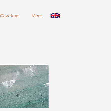
Gavekort
More