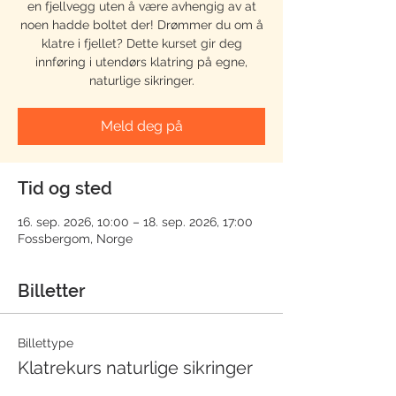
en fjellvegg uten å være avhengig av at
noen hadde boltet der! Drømmer du om å
klatre i fjellet? Dette kurset gir deg
innføring i utendørs klatring på egne,
naturlige sikringer.
Meld deg på
Tid og sted
16. sep. 2026, 10:00 – 18. sep. 2026, 17:00
Fossbergom, Norge
Billetter
Billettype
Klatrekurs naturlige sikringer