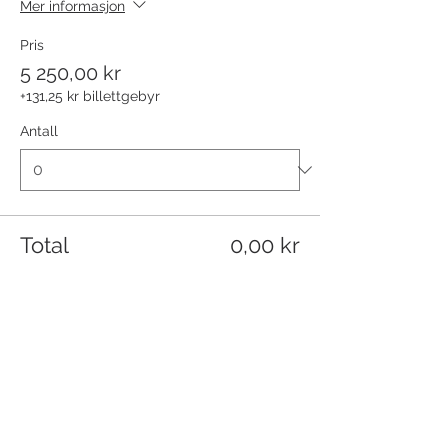
Mer informasjon
Pris
5 250,00 kr
+131,25 kr billettgebyr
Antall
Total
0,00 kr
Bekreft
Del dette arrangementet