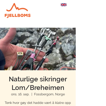
Naturlige sikringer
Lom/Breheimen
ons. 16. sep.
  |  
Fossbergom, Norge
Tenk hvor gøy det hadde vært å klatre opp