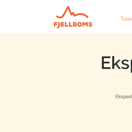
Ture
Eks
Ekspedi