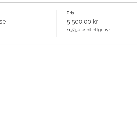
Pris
se
5 500,00 kr
+137,50 kr billettgebyr