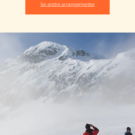
Se andre arrangementer