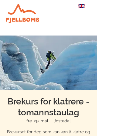
Brekurs for klatrere -
tomannstaulag
fre. 29. mai
  |  
Jostedal
Brekurset for deg som kan kan å klatre og