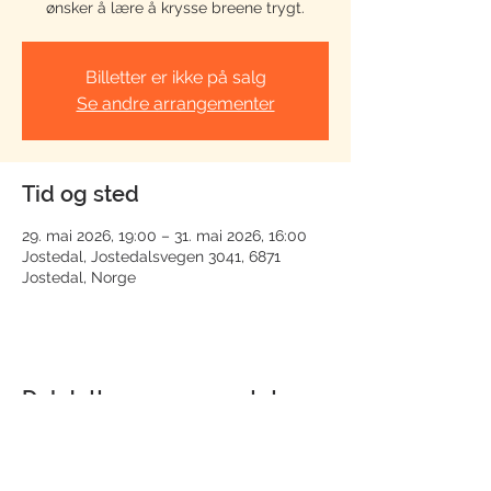
ønsker å lære å krysse breene trygt.
Billetter er ikke på salg
Se andre arrangementer
Tid og sted
29. mai 2026, 19:00 – 31. mai 2026, 16:00
Jostedal, Jostedalsvegen 3041, 6871
Jostedal, Norge
Del dette arrangementet